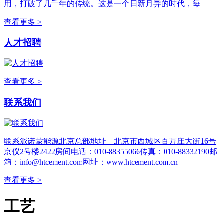
用，打破了几千年的传统。这是一个日新月异的时代，每
查看更多 >
人才招聘
查看更多 >
联系我们
联系派诺蒙能源北京总部地址：北京市西城区百万庄大街16号
京仪2号楼2422房间电话：010-88355066传真：010-88332190邮
箱：info@htcement.com网址：www.htcement.com.cn
查看更多 >
工艺