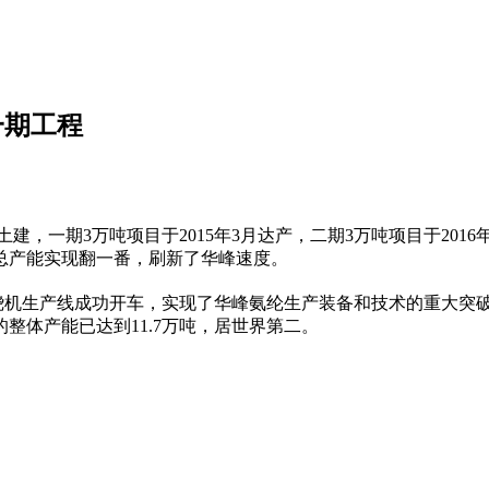
一期工程
建，一期3万吨项目于2015年3月达产，二期3万吨项目于201
总产能实现翻一番，刷新了华峰速度。
机生产线成功开车，实现了华峰氨纶生产装备和技术的重大突
整体产能已达到11.7万吨，居世界第二。