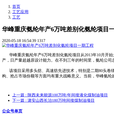
首页
工艺应用
工艺
华峰重庆氨纶年产6万吨差别化氨纶项目
2020-05-18 16:54:39
1317
华峰重庆氨纶年产6万吨差别化氨纶项目从2013年10月开始土
产，日产量超越原设计能力。在不到三年的时间里，氨纶公司
该项目采用多头纺、高速纺先进技术，特别是二期80头卷绕
构、抢占市场份额等方面均有重大战略意义。当前，华峰氨纶的
上一篇
: 陕西未来能源100万吨/年间接液化煤制油项目
下一篇
: 潞安山西长治180万吨间接煤制油项目
公众号单页