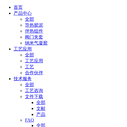
首页
产品中心
全部
导热胶泥
伴热组件
阀门夹套
纳米气凝胶
工艺应用
全部
工艺应用
工艺
合作伙伴
技术服务
全部
工艺咨询
文件下载
全部
文献
产品
FAQ
全部