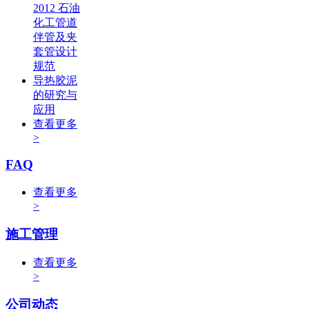
2012 石油
化工管道
伴管及夹
套管设计
规范
导热胶泥
的研究与
应用
查看更多
>
FAQ
查看更多
>
施工管理
查看更多
>
公司动态