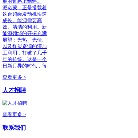
展的道路上驰骋。
派诺蒙，正是搭载着
这台超级发动机快速
成长。能源需要高
效、清洁的利用。新
能源领域的开拓充满
展望：光热、光伏、
以及煤炭资源的深加
工利用，打破了几千
年的传统。这是一个
日新月异的时代，每
查看更多 >
人才招聘
查看更多 >
联系我们