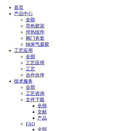
首页
产品中心
全部
导热胶泥
伴热组件
阀门夹套
纳米气凝胶
工艺应用
全部
工艺应用
工艺
合作伙伴
技术服务
全部
工艺咨询
文件下载
全部
文献
产品
FAQ
全部