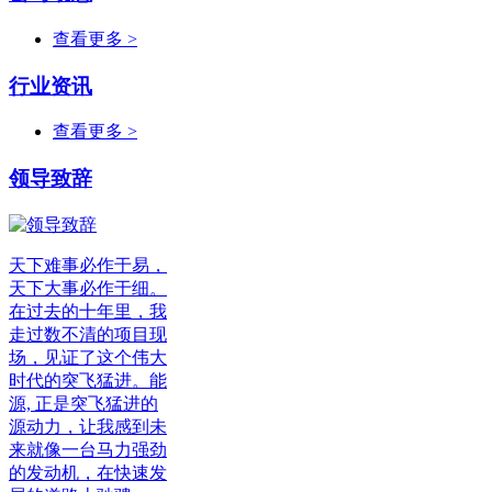
查看更多 >
行业资讯
查看更多 >
领导致辞
天下难事必作于易，
天下大事必作于细。
在过去的十年里，我
走过数不清的项目现
场，见证了这个伟大
时代的突飞猛进。能
源, 正是突飞猛进的
源动力，让我感到未
来就像一台马力强劲
的发动机，在快速发