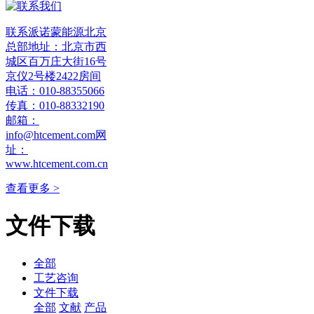
联系派诺蒙能源北京
总部地址：北京市西
城区百万庄大街16号
京仪2号楼2422房间
电话：010-88355066
传真：010-88332190
邮箱：
info@htcement.com网
址：
www.htcement.com.cn
查看更多 >
文件下载
全部
工艺咨询
文件下载
全部
文献
产品