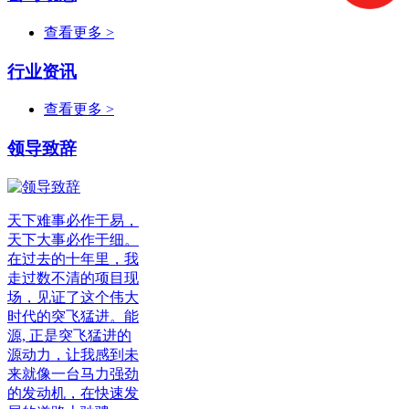
查看更多 >
行业资讯
查看更多 >
领导致辞
天下难事必作于易，
天下大事必作于细。
在过去的十年里，我
走过数不清的项目现
场，见证了这个伟大
时代的突飞猛进。能
源, 正是突飞猛进的
源动力，让我感到未
来就像一台马力强劲
的发动机，在快速发