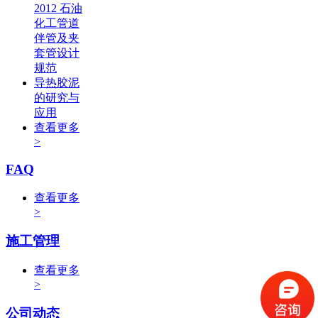
2012 石油
化工管道
伴管及夹
套管设计
规范
导热胶泥
的研究与
应用
查看更多
>
FAQ
查看更多
>
施工管理
查看更多
>
公司动态