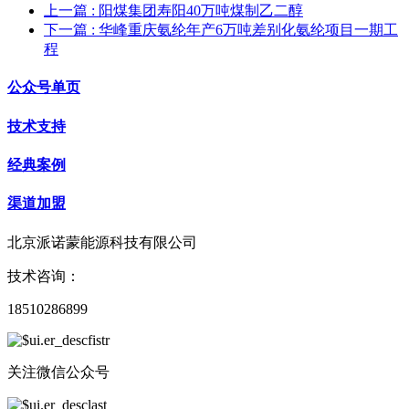
上一篇
: 阳煤集团寿阳40万吨煤制乙二醇
下一篇
: 华峰重庆氨纶年产6万吨差别化氨纶项目一期工
程
公众号单页
技术支持
经典案例
渠道加盟
北京派诺蒙能源科技有限公司
技术咨询：
18510286899
关注微信公众号