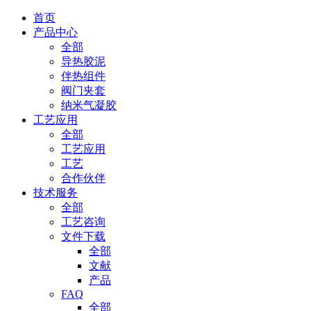
首页
产品中心
全部
导热胶泥
伴热组件
阀门夹套
纳米气凝胶
工艺应用
全部
工艺应用
工艺
合作伙伴
技术服务
全部
工艺咨询
文件下载
全部
文献
产品
FAQ
全部