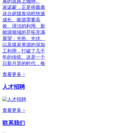
展的道路上驰骋。
派诺蒙，正是搭载着
这台超级发动机快速
成长。能源需要高
效、清洁的利用。新
能源领域的开拓充满
展望：光热、光伏、
以及煤炭资源的深加
工利用，打破了几千
年的传统。这是一个
日新月异的时代，每
查看更多 >
人才招聘
查看更多 >
联系我们