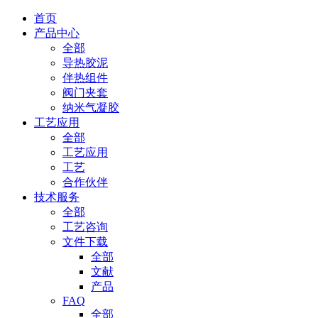
首页
产品中心
全部
导热胶泥
伴热组件
阀门夹套
纳米气凝胶
工艺应用
全部
工艺应用
工艺
合作伙伴
技术服务
全部
工艺咨询
文件下载
全部
文献
产品
FAQ
全部