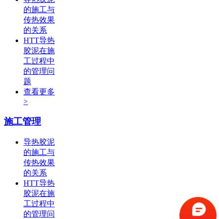
的施工与
传热效果
的关系
HTT导热
胶泥在施
工过程中
的管理问
题
查看更多
>
施工管理
导热胶泥
的施工与
传热效果
的关系
HTT导热
胶泥在施
工过程中
的管理问