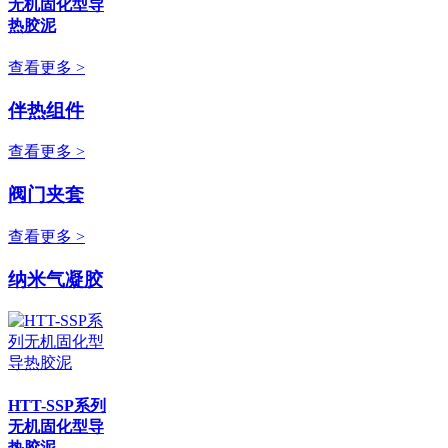
无机固化型导
热胶泥
查看更多 >
伴热组件
查看更多 >
阀门夹套
查看更多 >
纳米气凝胶
HTT-SSP系列
无机固化型导
热胶泥