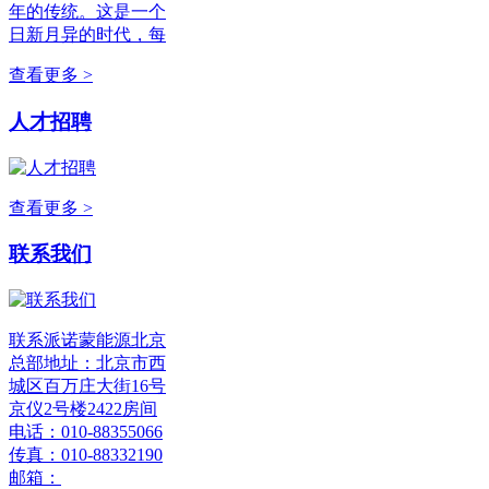
年的传统。这是一个
日新月异的时代，每
查看更多 >
人才招聘
查看更多 >
联系我们
联系派诺蒙能源北京
总部地址：北京市西
城区百万庄大街16号
京仪2号楼2422房间
电话：010-88355066
传真：010-88332190
邮箱：