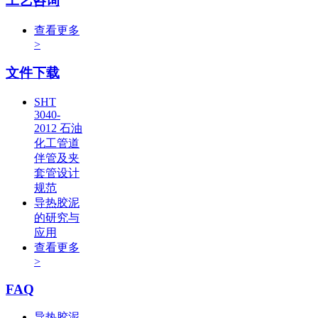
工艺咨询
查看更多
>
文件下载
SHT
3040-
2012 石油
化工管道
伴管及夹
套管设计
规范
导热胶泥
的研究与
应用
查看更多
>
FAQ
导热胶泥