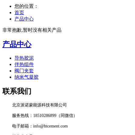
您的位置：
首页
产品中心
非常抱歉,暂时没有相关产品
产品中心
导热胶泥
伴热组件
阀门夹套
纳米气凝胶
联系我们
北京派诺蒙能源科技有限公司
服务热线：18510286899（同微信）
电子邮箱：info@htcement.com