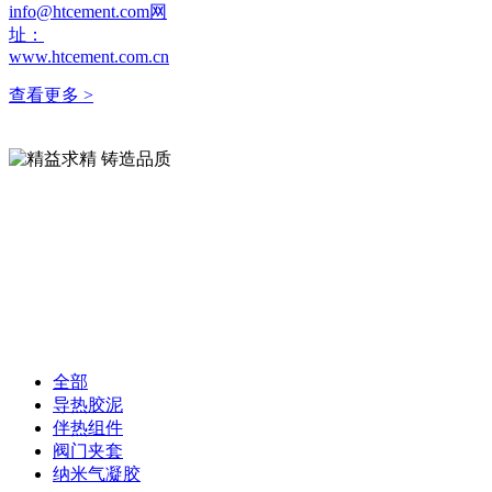
info@htcement.com网
址：
www.htcement.com.cn
查看更多 >
精益求精 铸造品质
精益求精 铸造品质
打造客户满意商品
打造客户满意商品
全部
导热胶泥
伴热组件
阀门夹套
纳米气凝胶