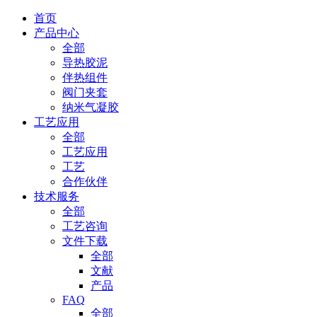
首页
产品中心
全部
导热胶泥
伴热组件
阀门夹套
纳米气凝胶
工艺应用
全部
工艺应用
工艺
合作伙伴
技术服务
全部
工艺咨询
文件下载
全部
文献
产品
FAQ
全部