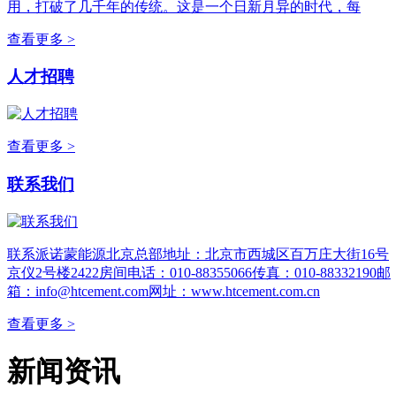
用，打破了几千年的传统。这是一个日新月异的时代，每
查看更多 >
人才招聘
查看更多 >
联系我们
联系派诺蒙能源北京总部地址：北京市西城区百万庄大街16号
京仪2号楼2422房间电话：010-88355066传真：010-88332190邮
箱：info@htcement.com网址：www.htcement.com.cn
查看更多 >
新闻资讯