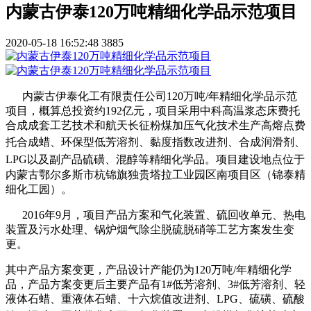
内蒙古伊泰120万吨精细化学品示范项目
2020-05-18 16:52:48
3885
内蒙古伊泰化工有限责任公司120万吨/年精细化学品示范
项目，概算总投资约192亿元，项目采用中科高温浆态床费托
合成成套工艺技术和航天长征粉煤加压气化技术生产高熔点费
托合成蜡、
环保型低芳溶剂、黏度指数改进剂、合成润滑剂、
LPG以及副产品硫磺、混醇等精细化学品。
项目建设地点位于
内蒙古鄂尔多斯市杭锦旗独贵塔拉工业园区南项目区（锦泰精
细化工园）。
2016年9月，项目产品方案和气化装置、硫回收单元、热电
装置及污水处理、锅炉烟气除尘脱硫脱硝等工艺方案发生变
更。
其中产品方案变更，产品设计产能仍为120万吨/年精细化学
品，产品方案变更后主要产品有1#低芳溶剂、3#低芳溶剂、轻
液体石蜡、重液体石蜡、十六烷值改进剂、LPG、硫磺、硫酸