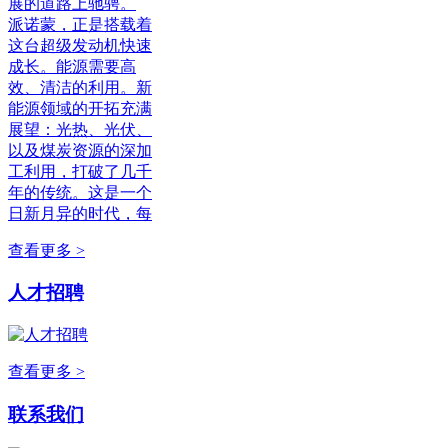
展的道路上驰骋。
派诺蒙，正是搭载着
这台超级发动机快速
成长。能源需要高
效、清洁的利用。新
能源领域的开拓充满
展望：光热、光伏、
以及煤炭资源的深加
工利用，打破了几千
年的传统。这是一个
日新月异的时代，每
查看更多 >
人才招聘
查看更多 >
联系我们