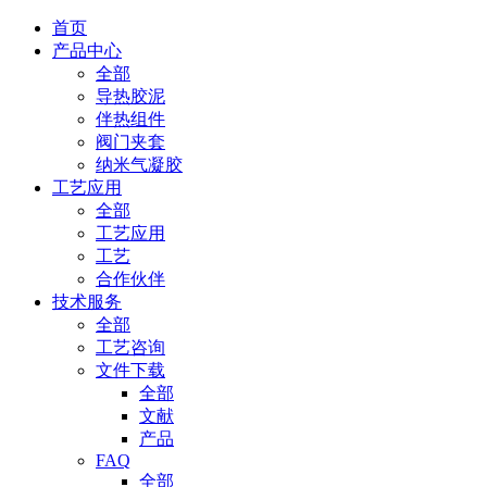
首页
产品中心
全部
导热胶泥
伴热组件
阀门夹套
纳米气凝胶
工艺应用
全部
工艺应用
工艺
合作伙伴
技术服务
全部
工艺咨询
文件下载
全部
文献
产品
FAQ
全部