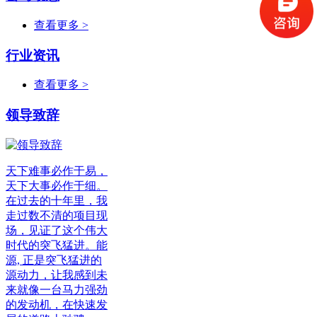
查看更多 >
行业资讯
查看更多 >
领导致辞
天下难事必作于易，
天下大事必作于细。
在过去的十年里，我
走过数不清的项目现
场，见证了这个伟大
时代的突飞猛进。能
源, 正是突飞猛进的
源动力，让我感到未
来就像一台马力强劲
的发动机，在快速发