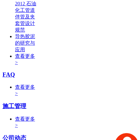
2012 石油
化工管道
伴管及夹
套管设计
规范
导热胶泥
的研究与
应用
查看更多
>
FAQ
查看更多
>
施工管理
查看更多
>
公司动态