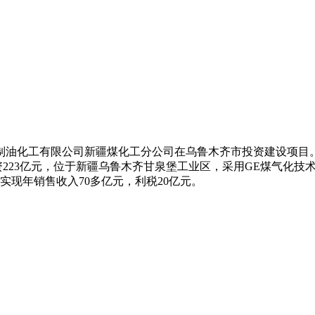
制油化工有限公司新疆煤化工分公司在乌鲁木齐市投资建设项目
投资223亿元，位于新疆乌鲁木齐甘泉堡工业区，采用GE煤气化
实现年销售收入70多亿元，利税20亿元。