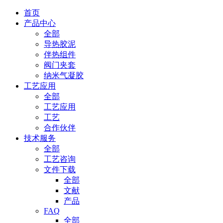
首页
产品中心
全部
导热胶泥
伴热组件
阀门夹套
纳米气凝胶
工艺应用
全部
工艺应用
工艺
合作伙伴
技术服务
全部
工艺咨询
文件下载
全部
文献
产品
FAQ
全部