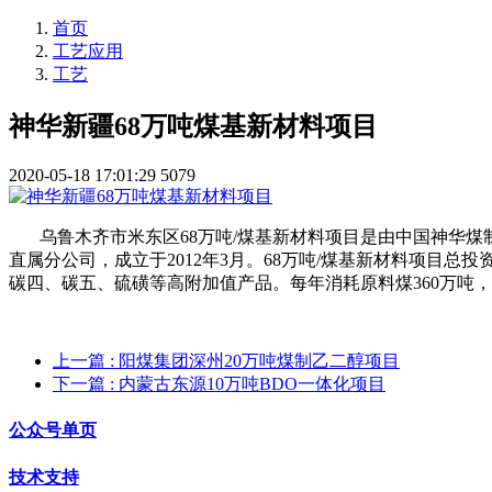
首页
工艺应用
工艺
神华新疆68万吨煤基新材料项目
2020-05-18 17:01:29
5079
乌鲁木齐市米东区68万吨/煤基新材料项目是由中国神华煤
直属分公司，成立于2012年3月。68万吨/煤基新材料项目总
碳四、碳五、硫磺等高附加值产品。每年消耗原料煤360万吨，
上一篇
: 阳煤集团深州20万吨煤制乙二醇项目
下一篇
: 内蒙古东源10万吨BDO一体化项目
公众号单页
技术支持