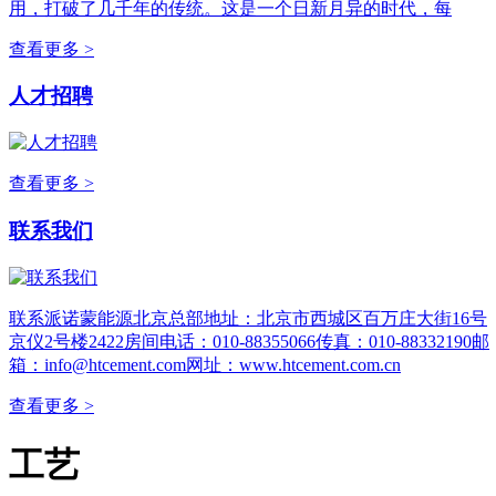
用，打破了几千年的传统。这是一个日新月异的时代，每
查看更多 >
人才招聘
查看更多 >
联系我们
联系派诺蒙能源北京总部地址：北京市西城区百万庄大街16号
京仪2号楼2422房间电话：010-88355066传真：010-88332190邮
箱：info@htcement.com网址：www.htcement.com.cn
查看更多 >
工艺