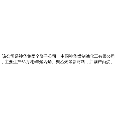
。该公司是神华集团全资子公司—中国神华煤制油化工有限公司
技术，主要生产68万吨/年聚丙烯、聚乙烯等新材料，并副产丙烷、