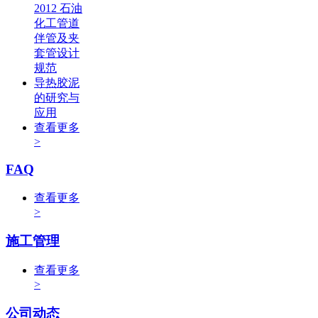
2012 石油
化工管道
伴管及夹
套管设计
规范
导热胶泥
的研究与
应用
查看更多
>
FAQ
查看更多
>
施工管理
查看更多
>
公司动态