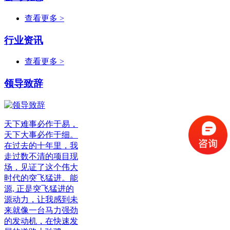
查看更多 >
行业资讯
查看更多 >
领导致辞
天下难事必作于易，
天下大事必作于细。
在过去的十年里，我
走过数不清的项目现
场，见证了这个伟大
时代的突飞猛进。能
源, 正是突飞猛进的
源动力，让我感到未
来就像一台马力强劲
的发动机，在快速发