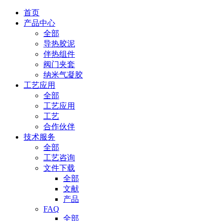
首页
产品中心
全部
导热胶泥
伴热组件
阀门夹套
纳米气凝胶
工艺应用
全部
工艺应用
工艺
合作伙伴
技术服务
全部
工艺咨询
文件下载
全部
文献
产品
FAQ
全部