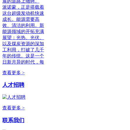
展的道路上驰骋。
派诺蒙，正是搭载着
这台超级发动机快速
成长。能源需要高
效、清洁的利用。新
能源领域的开拓充满
展望：光热、光伏、
以及煤炭资源的深加
工利用，打破了几千
年的传统。这是一个
日新月异的时代，每
查看更多 >
人才招聘
查看更多 >
联系我们