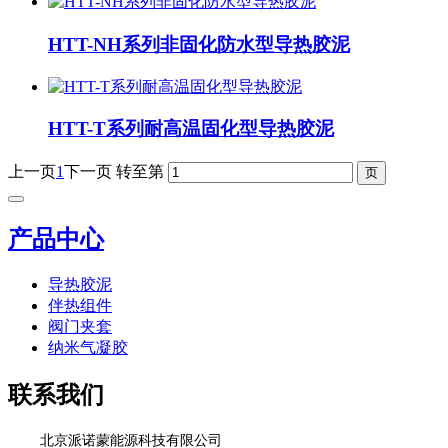
HTT-NH系列非固化防水型导热胶泥
HTT-T系列耐高温固化型导热胶泥
上一页
1
下一页
转至第
产品中心
导热胶泥
伴热组件
阀门夹套
纳米气凝胶
联系我们
北京派诺蒙能源科技有限公司