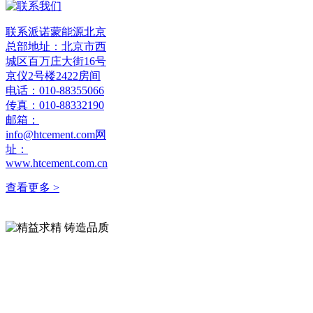
联系派诺蒙能源北京
总部地址：北京市西
城区百万庄大街16号
京仪2号楼2422房间
电话：010-88355066
传真：010-88332190
邮箱：
info@htcement.com网
址：
www.htcement.com.cn
查看更多 >
精益求精 铸造品质
精益求精 铸造品质