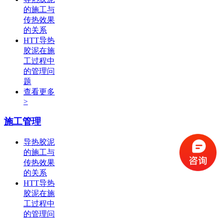
的施工与
传热效果
的关系
HTT导热
胶泥在施
工过程中
的管理问
题
查看更多
>
施工管理
导热胶泥
的施工与
传热效果
的关系
HTT导热
胶泥在施
工过程中
的管理问