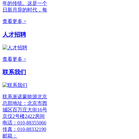
年的传统。这是一个
日新月异的时代，每
查看更多 >
人才招聘
查看更多 >
联系我们
联系派诺蒙能源北京
总部地址：北京市西
城区百万庄大街16号
京仪2号楼2422房间
电话：010-88355066
传真：010-88332190
邮箱：