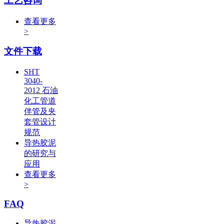
工艺咨询
查看更多
>
文件下载
SHT
3040-
2012 石油
化工管道
伴管及夹
套管设计
规范
导热胶泥
的研究与
应用
查看更多
>
FAQ
导热胶泥