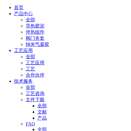
首页
产品中心
全部
导热胶泥
伴热组件
阀门夹套
纳米气凝胶
工艺应用
全部
工艺应用
工艺
合作伙伴
技术服务
全部
工艺咨询
文件下载
全部
文献
产品
FAQ
全部