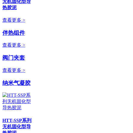
无机固化型导
热胶泥
查看更多 >
伴热组件
查看更多 >
阀门夹套
查看更多 >
纳米气凝胶
HTT-SSP系列
无机固化型导
热胶泥