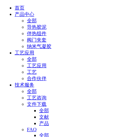
首页
产品中心
全部
导热胶泥
伴热组件
阀门夹套
纳米气凝胶
工艺应用
全部
工艺应用
工艺
合作伙伴
技术服务
全部
工艺咨询
文件下载
全部
文献
产品
FAQ
全部