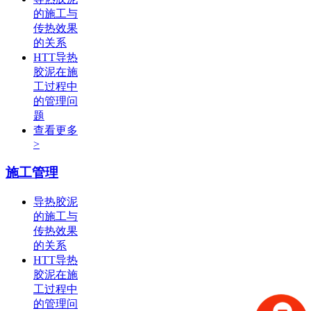
的施工与
传热效果
的关系
HTT导热
胶泥在施
工过程中
的管理问
题
查看更多
>
施工管理
导热胶泥
的施工与
传热效果
的关系
HTT导热
胶泥在施
工过程中
的管理问