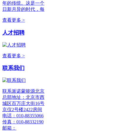
年的传统。这是一个
日新月异的时代，每
查看更多 >
人才招聘
查看更多 >
联系我们
联系派诺蒙能源北京
总部地址：北京市西
城区百万庄大街16号
京仪2号楼2422房间
电话：010-88355066
传真：010-88332190
邮箱：