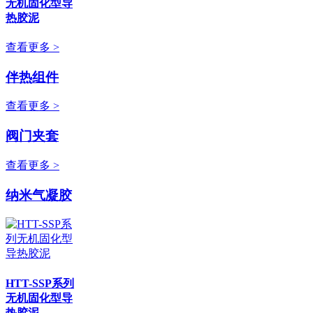
无机固化型导
热胶泥
查看更多 >
伴热组件
查看更多 >
阀门夹套
查看更多 >
纳米气凝胶
HTT-SSP系列
无机固化型导
热胶泥