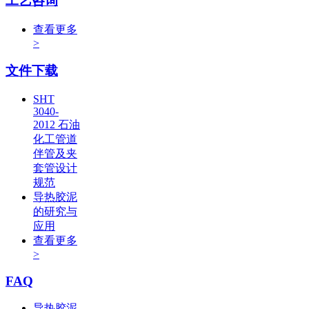
工艺咨询
查看更多
>
文件下载
SHT
3040-
2012 石油
化工管道
伴管及夹
套管设计
规范
导热胶泥
的研究与
应用
查看更多
>
FAQ
导热胶泥