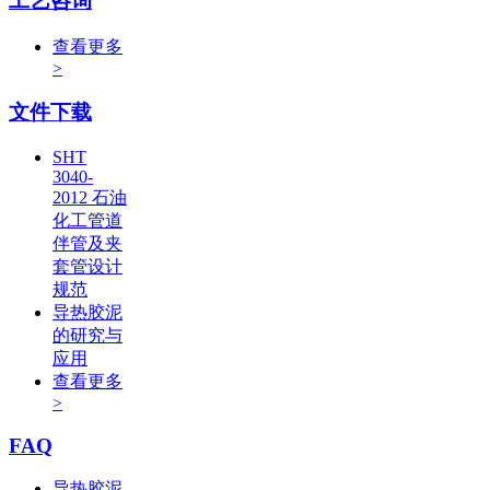
工艺咨询
查看更多
>
文件下载
SHT
3040-
2012 石油
化工管道
伴管及夹
套管设计
规范
导热胶泥
的研究与
应用
查看更多
>
FAQ
导热胶泥