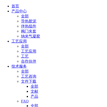
首页
产品中心
全部
导热胶泥
伴热组件
阀门夹套
纳米气凝胶
工艺应用
全部
工艺应用
工艺
合作伙伴
技术服务
全部
工艺咨询
文件下载
全部
文献
产品
FAQ
全部