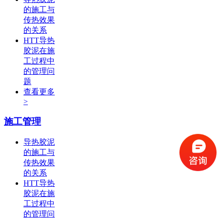
的施工与
传热效果
的关系
HTT导热
胶泥在施
工过程中
的管理问
题
查看更多
>
施工管理
导热胶泥
的施工与
传热效果
的关系
HTT导热
胶泥在施
工过程中
的管理问