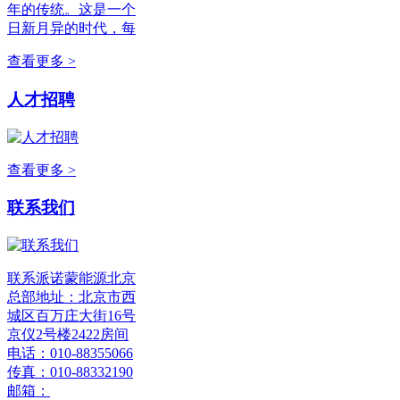
年的传统。这是一个
日新月异的时代，每
查看更多 >
人才招聘
查看更多 >
联系我们
联系派诺蒙能源北京
总部地址：北京市西
城区百万庄大街16号
京仪2号楼2422房间
电话：010-88355066
传真：010-88332190
邮箱：