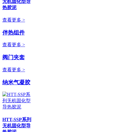
无机固化型导
热胶泥
查看更多 >
伴热组件
查看更多 >
阀门夹套
查看更多 >
纳米气凝胶
HTT-SSP系列
无机固化型导
热胶泥