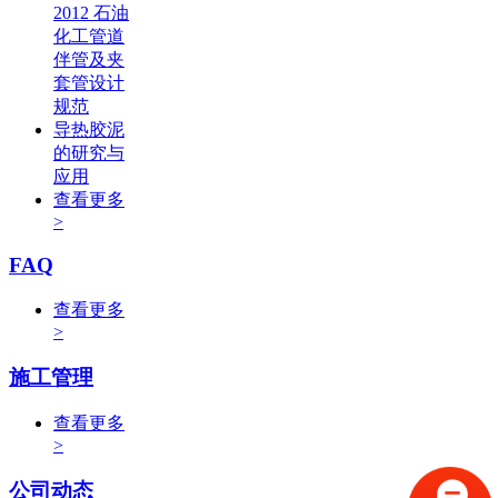
2012 石油
化工管道
伴管及夹
套管设计
规范
导热胶泥
的研究与
应用
查看更多
>
FAQ
查看更多
>
施工管理
查看更多
>
公司动态