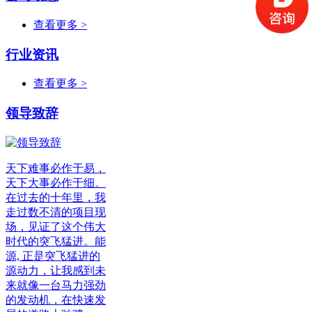
查看更多 >
行业资讯
查看更多 >
领导致辞
天下难事必作于易，
天下大事必作于细。
在过去的十年里，我
走过数不清的项目现
场，见证了这个伟大
时代的突飞猛进。能
源, 正是突飞猛进的
源动力，让我感到未
来就像一台马力强劲
的发动机，在快速发