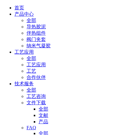
首页
产品中心
全部
导热胶泥
伴热组件
阀门夹套
纳米气凝胶
工艺应用
全部
工艺应用
工艺
合作伙伴
技术服务
全部
工艺咨询
文件下载
全部
文献
产品
FAQ
全部