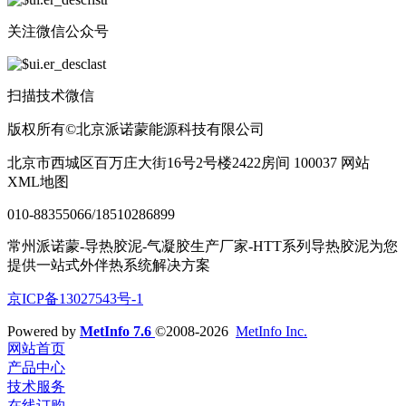
关注微信公众号
扫描技术微信
版权所有©北京派诺蒙能源科技有限公司
北京市西城区百万庄大街16号2号楼2422房间 100037 网站
XML地图
010-88355066/18510286899
常州派诺蒙-导热胶泥-气凝胶生产厂家-HTT系列导热胶泥为您
提供一站式外伴热系统解决方案
京ICP备13027543号-1
Powered by
MetInfo 7.6
©2008-2026
MetInfo Inc.
网站首页
产品中心
技术服务
在线订购