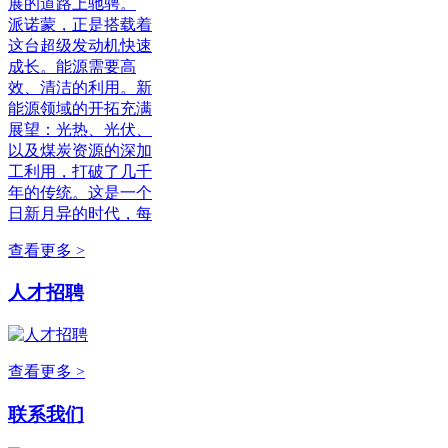
展的道路上驰骋。
派诺蒙，正是搭载着
这台超级发动机快速
成长。能源需要高
效、清洁的利用。新
能源领域的开拓充满
展望：光热、光伏、
以及煤炭资源的深加
工利用，打破了几千
年的传统。这是一个
日新月异的时代，每
查看更多 >
人才招聘
查看更多 >
联系我们